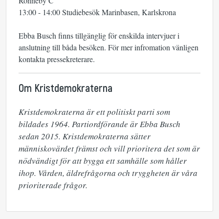
Ronneby C
13:00 - 14:00 Studiebesök Marinbasen, Karlskrona
Ebba Busch finns tillgänglig för enskilda intervjuer i
anslutning till båda besöken. För mer infromation vänligen
kontakta pressekreterare.
Om Kristdemokraterna
Kristdemokraterna är ett politiskt parti som 
bildades 1964. Partiordförande är Ebba Busch 
sedan 2015. Kristdemokraterna sätter 
människovärdet främst och vill prioritera det som är 
nödvändigt för att bygga ett samhälle som håller 
ihop. Vården, äldrefrågorna och tryggheten är våra 
prioriterade frågor.