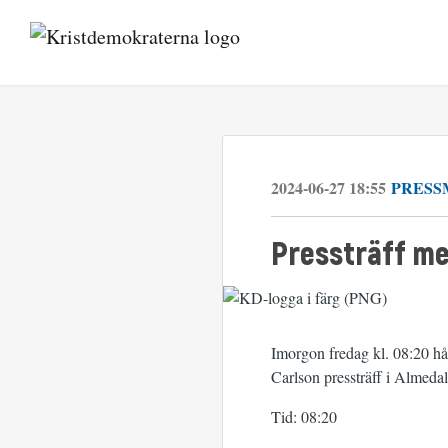
2024-06-27 18:55
PRESS
Pressträff me
Imorgon fredag kl. 08:20 hå
Carlson pressträff i Almeda
Tid: 08:20