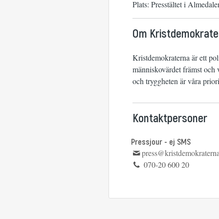
Plats: Presstältet i Almedale
Om Kristdemokrate
Kristdemokraterna är ett po
människovärdet främst och vi
och tryggheten är våra priori
Kontaktpersoner
Pressjour - ej SMS
press@kristdemokraterna
070-20 600 20