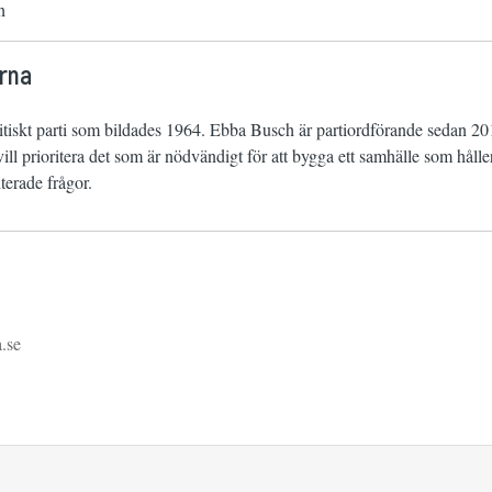
n
rna
litiskt parti som bildades 1964. Ebba Busch är partiordförande sedan 20
ll prioritera det som är nödvändigt för att bygga ett samhälle som hålle
terade frågor.
.se